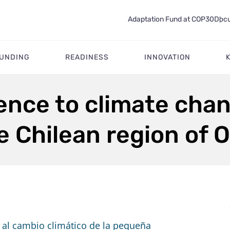
Adaptation Fund at COP30
Docu
FUNDING
READINESS
INNOVATION
ence to climate chan
e Chilean region of 
 al cambio climático de la pequeña